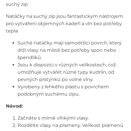
suchý zip
Natáčky na suchý zip jsou fantastickým nástrojem
pro vytváření objemných kadeří a vln bez potřeby
tepla
Suché natáčky mají samodržící povrch, který
drží vlasy na místě bez potřeby spon nebo
špendlíků.
Jsou k dispozici v různých velikostech, což
umožňuje vytvářet různé typy kudrlin, od
pevných prstýnků po volné vlny.
Vyrobeny z lehkého plastu s povrchem
podobným suchému zipu.
Návod:
Začněte s mírně vlhkými vlasy.
Rozdělte vlasy na prameny. Velikost pramenů