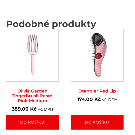
Podobné produkty
Olivia Garden
Dtangler Red Lip
Fingerbrush Pastel
174.00
Kč
vč. DPH
Pink Medium
389.00
Kč
vč. DPH
DO KOŠÍKU
DO KOŠÍKU