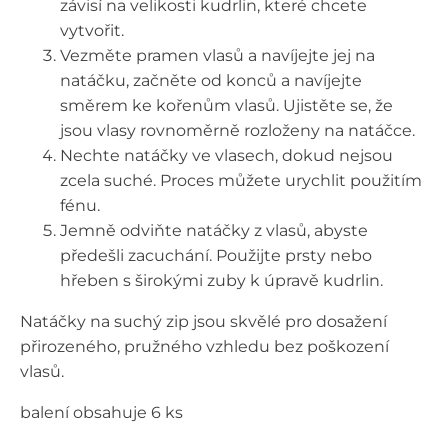
závisí na velikosti kudrlin, které chcete
vytvořit.
Vezměte pramen vlasů a navíjejte jej na
natáčku, začněte od konců a navíjejte
směrem ke kořenům vlasů. Ujistěte se, že
jsou vlasy rovnoměrně rozloženy na natáčce.
Nechte natáčky ve vlasech, dokud nejsou
zcela suché. Proces můžete urychlit použitím
fénu.
Jemně odviňte natáčky z vlasů, abyste
předešli zacuchání. Použijte prsty nebo
hřeben s širokými zuby k úpravě kudrlin.
Natáčky na suchý zip jsou skvělé pro dosažení
přirozeného, pružného vzhledu bez poškození
vlasů.
balení obsahuje 6 ks